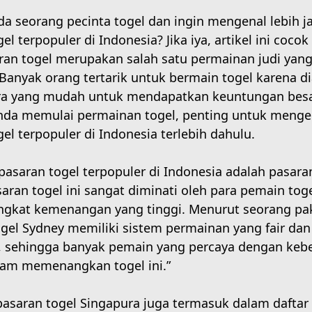
a seorang pecinta togel dan ingin mengenal lebih j
el terpopuler di Indonesia? Jika iya, artikel ini coco
ran togel merupakan salah satu permainan judi yang
 Banyak orang tertarik untuk bermain togel karena 
ra yang mudah untuk mendapatkan keuntungan bes
da memulai permainan togel, penting untuk menge
el terpopuler di Indonesia terlebih dahulu.
pasaran togel terpopuler di Indonesia adalah pasara
aran togel ini sangat diminati oleh para pemain tog
ingkat kemenangan yang tinggi. Menurut seorang pak
ogel Sydney memiliki sistem permainan yang fair dan
, sehingga banyak pemain yang percaya dengan kebe
am memenangkan togel ini.”
, pasaran togel Singapura juga termasuk dalam daftar