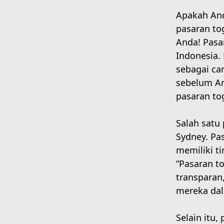
December 27, 2024
Apakah And
pasaran tog
Anda! Pasa
Indonesia.
sebagai ca
sebelum An
pasaran tog
Salah satu 
Sydney. Pas
memiliki t
“Pasaran t
transparan
mereka dal
Selain itu