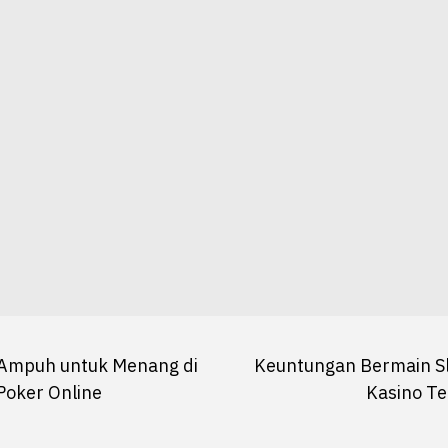
 Ampuh untuk Menang di
Keuntungan Bermain Slo
oker Online
Kasino T