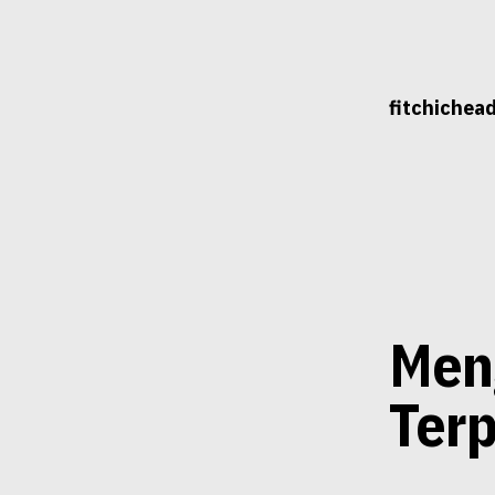
Skip
to
content
fitchichea
Men
Terp