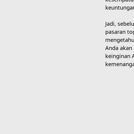
keuntungan
Jadi, sebe
pasaran to
mengetahui
Anda akan 
keinginan 
kemenanga