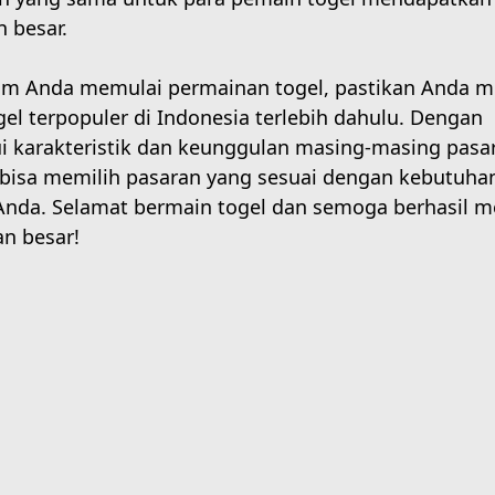
 besar.
lum Anda memulai permainan togel, pastikan Anda 
gel terpopuler di Indonesia terlebih dahulu. Dengan
 karakteristik dan keunggulan masing-masing pasar
bisa memilih pasaran yang sesuai dengan kebutuha
Anda. Selamat bermain togel dan semoga berhasil m
n besar!