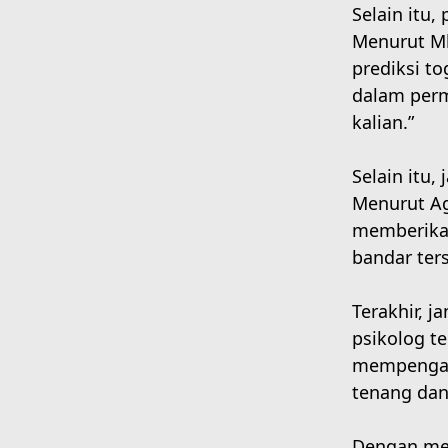
Selain itu
Menurut Mb
prediksi t
dalam perma
kalian.”
Selain itu,
Menurut Ag
memberikan
bandar ters
Terakhir, j
psikolog te
mempengaru
tenang dan
Dengan mem