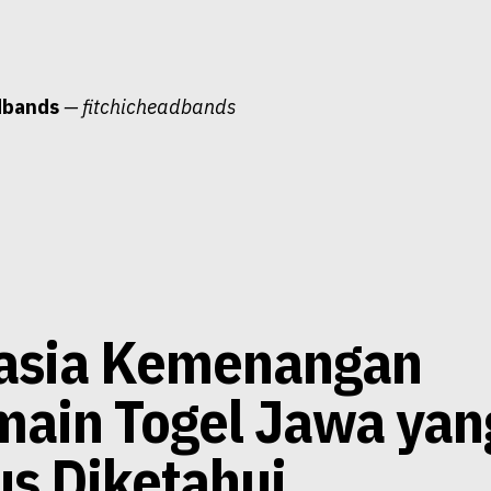
dbands
— fitchicheadbands
asia Kemenangan
main Togel Jawa yan
s Diketahui