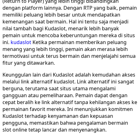
(Return to Player) yang lebih tinggi dibandingkan
dengan platform lainnya. Dengan RTP yang baik, pemain
memiliki peluang lebih besar untuk mendapatkan
kemenangan saat bermain. Hal ini tentu saja menjadi
nilai tambah bagi Kudaslot, menarik lebih banyak
pemain untuk mencoba keberuntungan mereka di situs
ini.
kudaslot
Ketika permainan memberikan peluang
menang yang lebih tinggi, pemain akan merasa lebih
termotivasi untuk terus bermain dan menjelajahi semua
fitur yang ditawarkan.
Keunggulan lain dari Kudaslot adalah kemudahan akses
melalui link alternatif kudaslot. Link alternatif ini sangat
berguna, terutama saat situs utama mengalami
gangguan atau pemeliharaan. Pemain dapat dengan
cepat beralih ke link alternatif tanpa kehilangan akses ke
permainan favorit mereka. Ini menunjukkan komitmen
Kudaslot terhadap kenyamanan dan kepuasan
pengguna, memastikan bahwa pengalaman bermain
slot online tetap lancar dan menyenangkan.