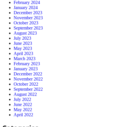
February 2024
January 2024
December 2023
November 2023
October 2023
September 2023
August 2023
July 2023
June 2023
May 2023
April 2023
March 2023
February 2023
January 2023
December 2022
November 2022
October 2022
September 2022
August 2022
July 2022
June 2022
May 2022
April 2022