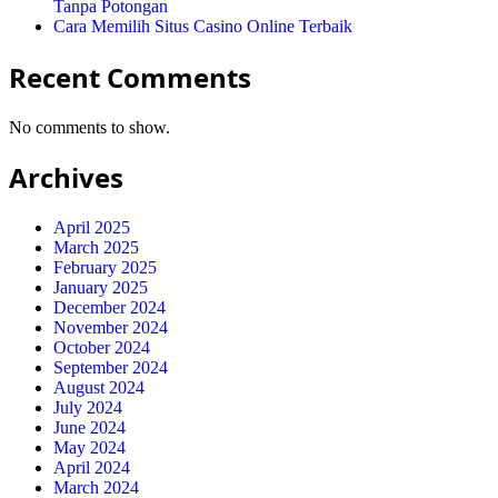
Tanpa Potongan
Cara Memilih Situs Casino Online Terbaik
Recent Comments
No comments to show.
Archives
April 2025
March 2025
February 2025
January 2025
December 2024
November 2024
October 2024
September 2024
August 2024
July 2024
June 2024
May 2024
April 2024
March 2024