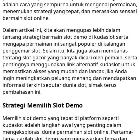
adalah cara yang sempurna untuk mengenal permainan,
menemukan strategi yang tepat, dan merasakan sensasi
bermain slot online.
Dalam artikel ini, kita akan mengupas lebih dalam
tentang strategi bermain slot demo di kudaslot serta
mengapa permainan ini sangat populer di kalangan
penggemar slot. Selain itu, kita juga akan membahas
tentang slot gacor yang banyak dicari oleh pemain, serta
pentingnya menggunakan link alternatif kudaslot untuk
memastikan akses yang mudah dan lancar. Jika Anda
ingin meningkatkan peluang menang dan mendapatkan
informasi terkini seputar dunia slot, simak terus
pembahasan ini.
Strategi Memilih Slot Demo
Memilih slot demo yang tepat di platform seperti
kudaslot adalah langkah awal yang penting dalam
mengeksplorasi dunia permainan slot online. Pertama-
tama, carilah slot demo yang menawarkan tema dan