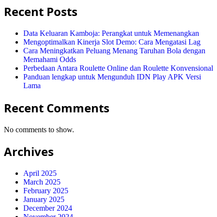
Recent Posts
Data Keluaran Kamboja: Perangkat untuk Memenangkan
Mengoptimalkan Kinerja Slot Demo: Cara Mengatasi Lag
Cara Meningkatkan Peluang Menang Taruhan Bola dengan
Memahami Odds
Perbedaan Antara Roulette Online dan Roulette Konvensional
Panduan lengkap untuk Mengunduh IDN Play APK Versi
Lama
Recent Comments
No comments to show.
Archives
April 2025
March 2025
February 2025
January 2025
December 2024
November 2024