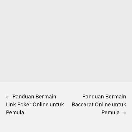
Post
navigation
Panduan Bermain
Panduan Bermain
Link Poker Online untuk
Baccarat Online untuk
Pemula
Pemula