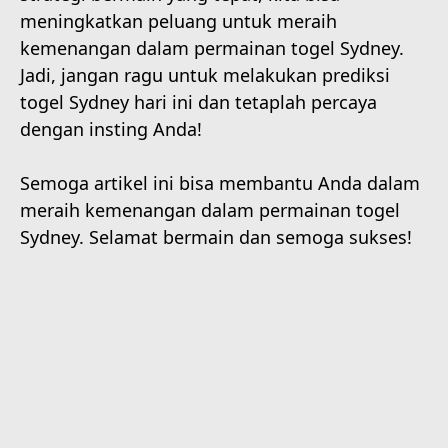
meningkatkan peluang untuk meraih
kemenangan dalam permainan togel Sydney.
Jadi, jangan ragu untuk melakukan prediksi
togel Sydney hari ini dan tetaplah percaya
dengan insting Anda!
Semoga artikel ini bisa membantu Anda dalam
meraih kemenangan dalam permainan togel
Sydney. Selamat bermain dan semoga sukses!