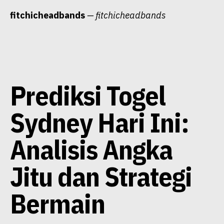
Skip
fitchicheadbands
— fitchicheadbands
to
content
Prediksi Togel
Sydney Hari Ini:
Analisis Angka
Jitu dan Strategi
Bermain