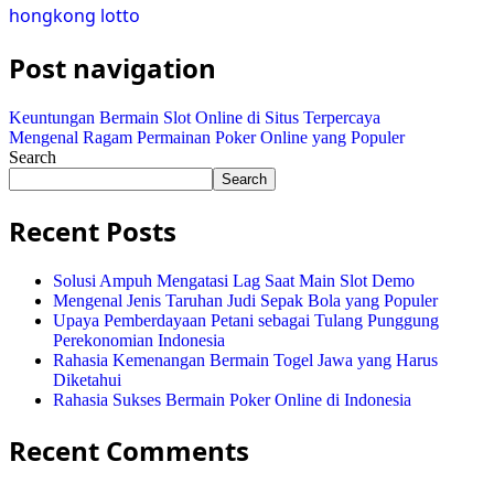
hongkong lotto
Post navigation
Keuntungan Bermain Slot Online di Situs Terpercaya
Mengenal Ragam Permainan Poker Online yang Populer
Search
Search
Recent Posts
Solusi Ampuh Mengatasi Lag Saat Main Slot Demo
Mengenal Jenis Taruhan Judi Sepak Bola yang Populer
Upaya Pemberdayaan Petani sebagai Tulang Punggung
Perekonomian Indonesia
Rahasia Kemenangan Bermain Togel Jawa yang Harus
Diketahui
Rahasia Sukses Bermain Poker Online di Indonesia
Recent Comments