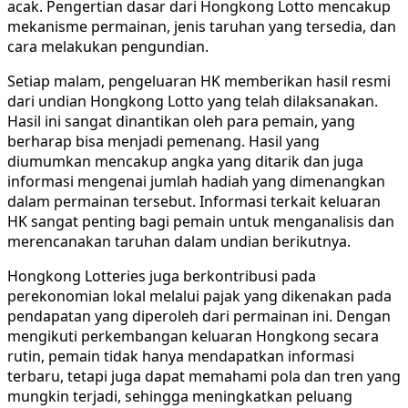
acak. Pengertian dasar dari Hongkong Lotto mencakup
mekanisme permainan, jenis taruhan yang tersedia, dan
cara melakukan pengundian.
Setiap malam, pengeluaran HK memberikan hasil resmi
dari undian Hongkong Lotto yang telah dilaksanakan.
Hasil ini sangat dinantikan oleh para pemain, yang
berharap bisa menjadi pemenang. Hasil yang
diumumkan mencakup angka yang ditarik dan juga
informasi mengenai jumlah hadiah yang dimenangkan
dalam permainan tersebut. Informasi terkait keluaran
HK sangat penting bagi pemain untuk menganalisis dan
merencanakan taruhan dalam undian berikutnya.
Hongkong Lotteries juga berkontribusi pada
perekonomian lokal melalui pajak yang dikenakan pada
pendapatan yang diperoleh dari permainan ini. Dengan
mengikuti perkembangan keluaran Hongkong secara
rutin, pemain tidak hanya mendapatkan informasi
terbaru, tetapi juga dapat memahami pola dan tren yang
mungkin terjadi, sehingga meningkatkan peluang