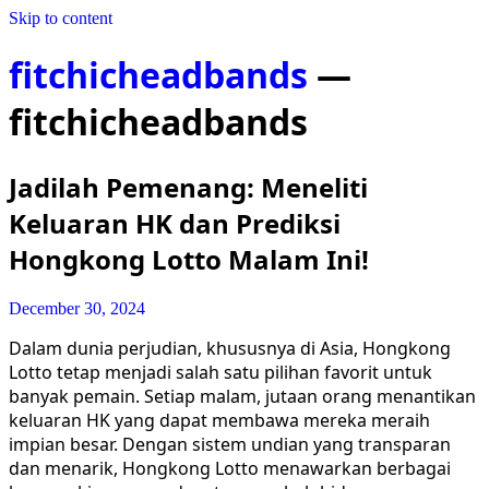
Skip to content
fitchicheadbands
—
fitchicheadbands
Jadilah Pemenang: Meneliti
Keluaran HK dan Prediksi
Hongkong Lotto Malam Ini!
December 30, 2024
Dalam dunia perjudian, khususnya di Asia, Hongkong
Lotto tetap menjadi salah satu pilihan favorit untuk
banyak pemain. Setiap malam, jutaan orang menantikan
keluaran HK yang dapat membawa mereka meraih
impian besar. Dengan sistem undian yang transparan
dan menarik, Hongkong Lotto menawarkan berbagai