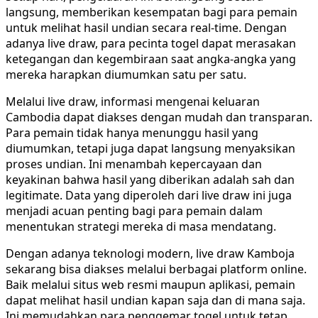
langsung, memberikan kesempatan bagi para pemain
untuk melihat hasil undian secara real-time. Dengan
adanya live draw, para pecinta togel dapat merasakan
ketegangan dan kegembiraan saat angka-angka yang
mereka harapkan diumumkan satu per satu.
Melalui live draw, informasi mengenai keluaran
Cambodia dapat diakses dengan mudah dan transparan.
Para pemain tidak hanya menunggu hasil yang
diumumkan, tetapi juga dapat langsung menyaksikan
proses undian. Ini menambah kepercayaan dan
keyakinan bahwa hasil yang diberikan adalah sah dan
legitimate. Data yang diperoleh dari live draw ini juga
menjadi acuan penting bagi para pemain dalam
menentukan strategi mereka di masa mendatang.
Dengan adanya teknologi modern, live draw Kamboja
sekarang bisa diakses melalui berbagai platform online.
Baik melalui situs web resmi maupun aplikasi, pemain
dapat melihat hasil undian kapan saja dan di mana saja.
Ini memudahkan para penggemar togel untuk tetap