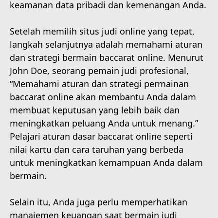
keamanan data pribadi dan kemenangan Anda.
Setelah memilih situs judi online yang tepat,
langkah selanjutnya adalah memahami aturan
dan strategi bermain baccarat online. Menurut
John Doe, seorang pemain judi profesional,
“Memahami aturan dan strategi permainan
baccarat online akan membantu Anda dalam
membuat keputusan yang lebih baik dan
meningkatkan peluang Anda untuk menang.”
Pelajari aturan dasar baccarat online seperti
nilai kartu dan cara taruhan yang berbeda
untuk meningkatkan kemampuan Anda dalam
bermain.
Selain itu, Anda juga perlu memperhatikan
manajemen keuangan saat bermain judi