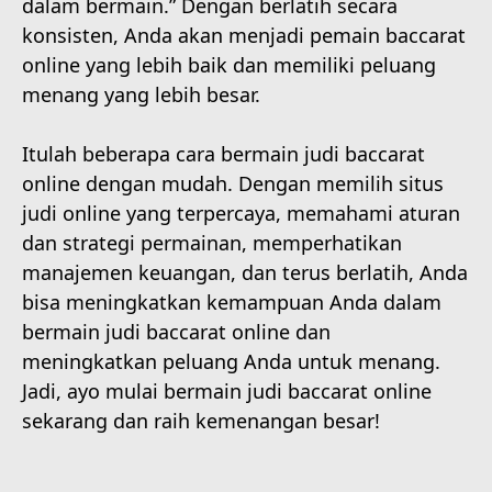
dalam bermain.” Dengan berlatih secara
konsisten, Anda akan menjadi pemain baccarat
online yang lebih baik dan memiliki peluang
menang yang lebih besar.
Itulah beberapa cara bermain judi baccarat
online dengan mudah. Dengan memilih situs
judi online yang terpercaya, memahami aturan
dan strategi permainan, memperhatikan
manajemen keuangan, dan terus berlatih, Anda
bisa meningkatkan kemampuan Anda dalam
bermain judi baccarat online dan
meningkatkan peluang Anda untuk menang.
Jadi, ayo mulai bermain judi baccarat online
sekarang dan raih kemenangan besar!