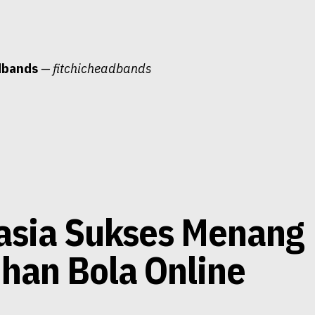
dbands
— fitchicheadbands
asia Sukses Menang
han Bola Online