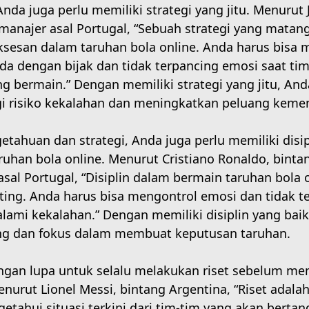
 Anda juga perlu memiliki strategi yang jitu. Menurut 
manajer asal Portugal, “Sebuah strategi yang matan
ksesan dalam taruhan bola online. Anda harus bisa 
da dengan bijak dan tidak terpancing emosi saat tim 
g bermain.” Dengan memiliki strategi yang jitu, And
 risiko kekalahan dan meningkatkan peluang keme
etahuan dan strategi, Anda juga perlu memiliki disi
ruhan bola online. Menurut Cristiano Ronaldo, binta
sal Portugal, “Disiplin dalam bermain taruhan bola 
ting. Anda harus bisa mengontrol emosi dan tidak t
lami kekalahan.” Dengan memiliki disiplin yang baik
ng dan fokus dalam membuat keputusan taruhan.
jangan lupa untuk selalu melakukan riset sebelum m
nurut Lionel Messi, bintang Argentina, “Riset adala
tahui situasi terkini dari tim-tim yang akan bertan