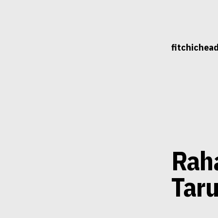
Skip
to
content
fitchichea
Rah
Taru