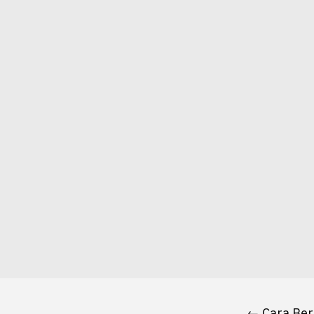
Post
navigation
Cara Ber