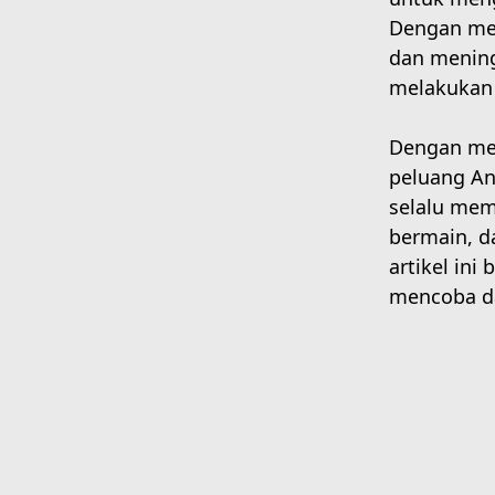
Dengan mel
dan mening
melakukan 
Dengan men
peluang An
selalu memi
bermain, d
artikel ini
mencoba d