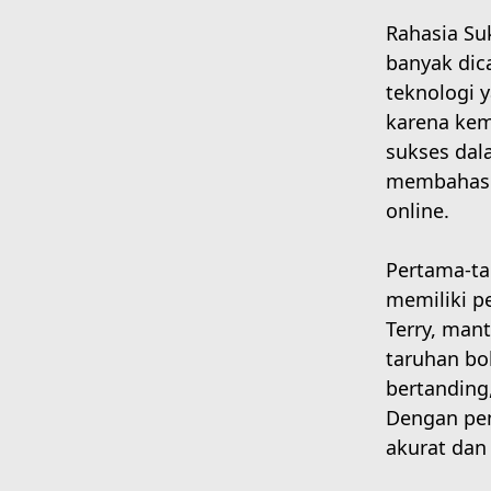
December 3, 2024
Rahasia Su
banyak dic
teknologi 
karena kem
sukses dal
membahas b
online.
Pertama-ta
memiliki p
Terry, man
taruhan bo
bertanding
Dengan pen
akurat dan